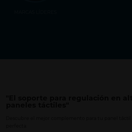
MARCAS LÍDERES
"El soporte para regulación en al
paneles táctiles"
Descubre el mejor complemento para tu panel táctil 
perfecta.