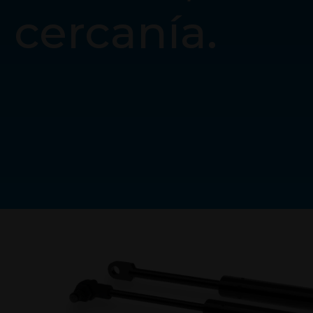
cercanía.