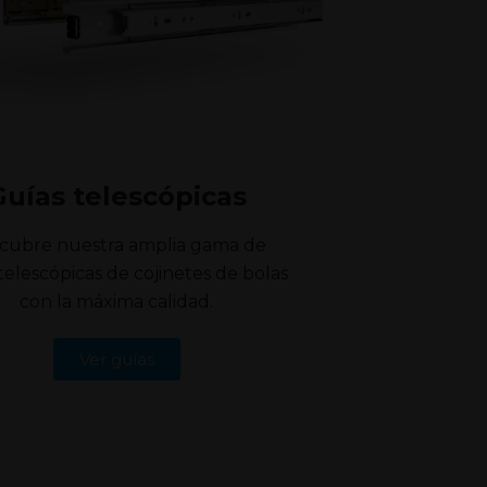
Guías telescópicas
cubre nuestra amplia gama de
telescópicas de cojinetes de bolas
con la máxima calidad.
Ver guías