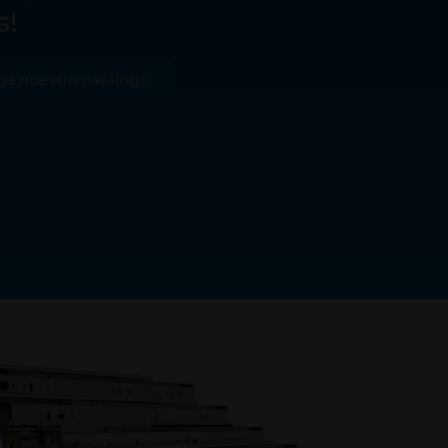
s!
ga nuestro catálogo