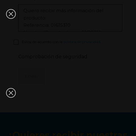
Estoy de acuerdo con la
política de privacidad
.
Comprobación de seguridad
¿Quieres recibir nuestras