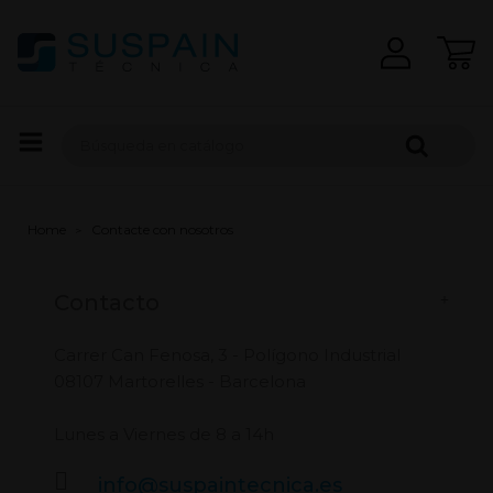
Home
Contacte con nosotros
Contacto
Carrer Can Fenosa, 3 - Polígono Industrial
08107 Martorelles - Barcelona
Lunes a Viernes de 8 a 14h
info@suspaintecnica.es