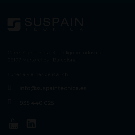
Carrer Can Fenosa, 3 - Polígono Industrial
08107 Martorelles - Barcelona
Lunes a Viernes de 8 a 14h
info@suspaintecnica.es
935 440 025