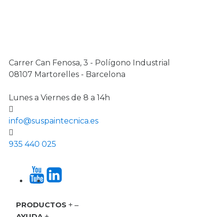
Carrer Can Fenosa, 3 - Polígono Industrial
08107 Martorelles - Barcelona
Lunes a Viernes de 8 a 14h
info@suspaintecnica.es
935 440 025
PRODUCTOS
AYUDA