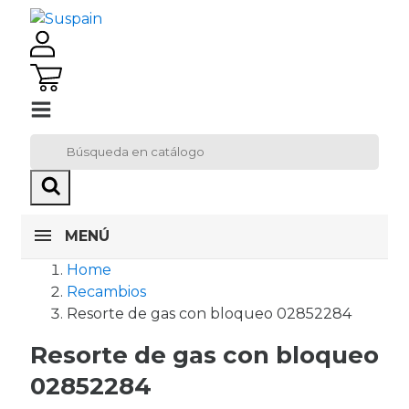
MENÚ
Home
Recambios
Resorte de gas con bloqueo 02852284
Resorte de gas con bloqueo
02852284