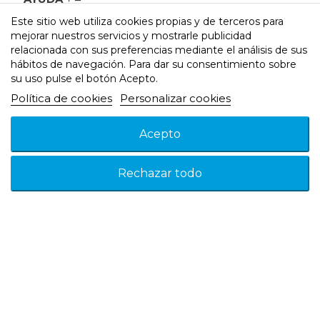
NOSOTROS
Este sitio web utiliza cookies propias y de terceros para
mejorar nuestros servicios y mostrarle publicidad
relacionada con sus preferencias mediante el análisis de sus
hábitos de navegación. Para dar su consentimiento sobre
su uso pulse el botón Acepto.
Política de cookies
Personalizar cookies
Aviso legal
Política de
© 2026 - Suspain - Todos
cookies
Acepto
los derechos reservados
Política de
Privacidad
Rechazar todo