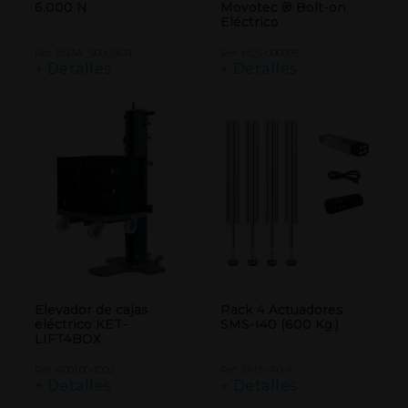
6.000 N
Movotec ® Bolt-on
Eléctrico
Ref. EN3A_500_6KN
Ref. MLS-00009E
+ Detalles
+ Detalles
Elevador de cajas
Pack 4 Actuadores
eléctrico KET-
SMS-I40 (600 Kg.)
LIFT4BOX
Ref. 4001.00-1000
Ref. SMS-I40-4
+ Detalles
+ Detalles