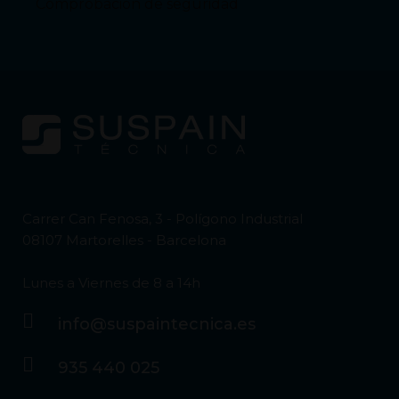
Comprobación de seguridad
Carrer Can Fenosa, 3 - Polígono Industrial
08107 Martorelles - Barcelona
Lunes a Viernes de 8 a 14h
info@suspaintecnica.es
935 440 025