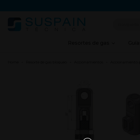
Resortes de gas
Guía
Home
Resorte de gas bloqueo
Accionamientos
Accionamiento p