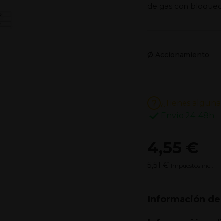
de gas con bloqueo
Ø Accionamiento
¿Tienes alguna
Envío 24-48h
4,55 €
5,51 €
Impuestos incl.
Información de