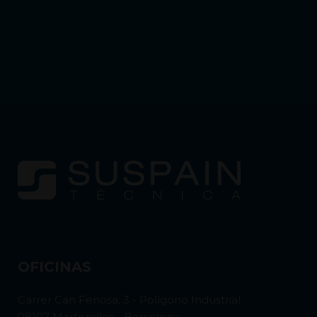
OFICINAS
Carrer Can Fenosa, 3 - Polígono Industrial
08107 Martorelles - Barcelona