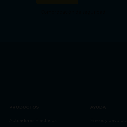
Comprobación de seguridad
PRODUCTOS
AYUDA
Actuadores Eléctricos
Envíos y devoluc