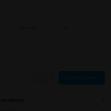
.
 duda sobre el producto?
Añadir al carrito
l producto