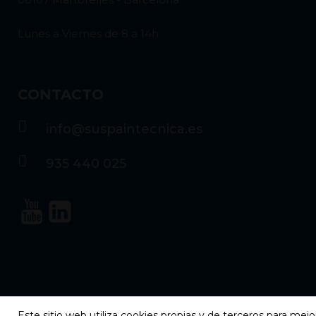
Lunes a Viernes de 8 a 14h
CONTACTO
info@suspaintecnica.es
935 440 025
Este sitio web utiliza cookies propias y de terceros para mejo