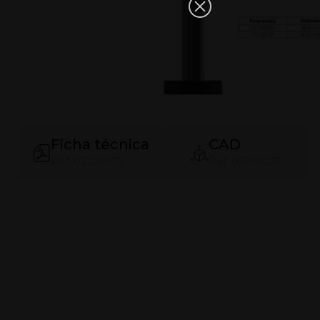
Ficha técnica
CAD
Ref: 02100075
Ref: 02100075