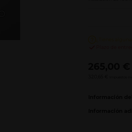
¿Tienes alguna
Plazo de entre
265,00 €
320,65 €
Impuestos inc
Información de
Información ad