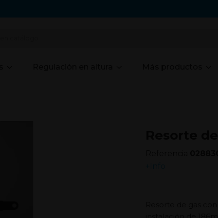
s
Regulación en altura
Más productos
Resorte de
Referencia
02883
+Info
Resorte de gas con
instalación de 186