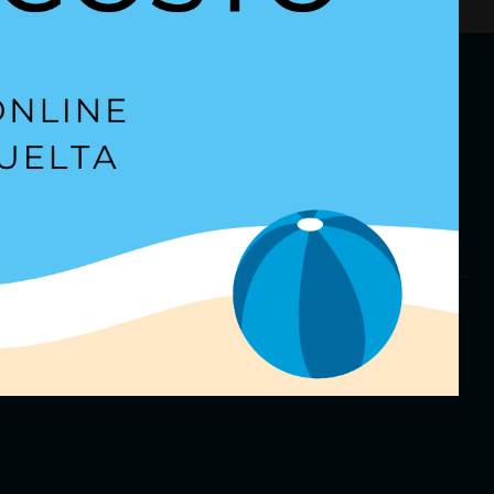
etter
para estar al día.