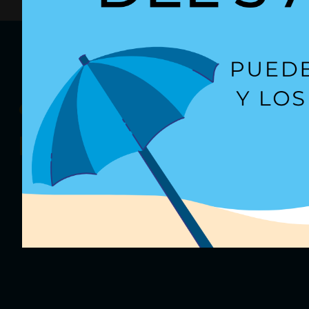
¿Quieres recibir
nuestras oferta