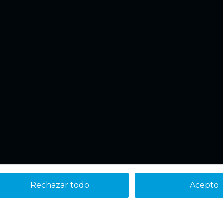
Rechazar todo
Acepto
Aviso legal
Política de cookies
Política de Privacidad