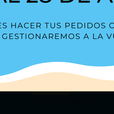
Suscríbete a nuestra
Newsl
s?
Estoy de acuerdo con la
política de privacidad
.
Comprobación de seguridad