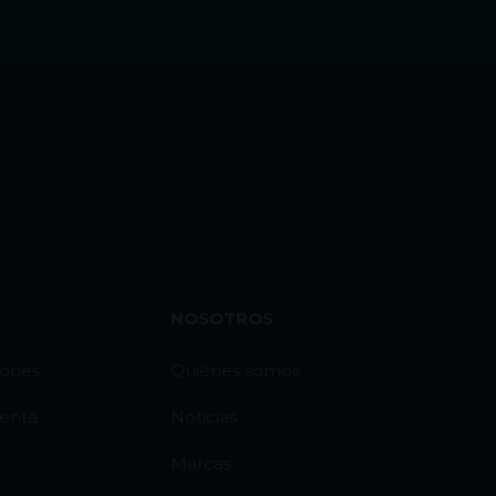
NOSOTROS
iones
Quiénes somos
venta
Noticias
Marcas