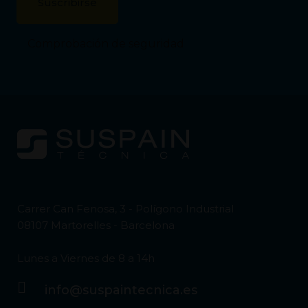
Comprobación de seguridad
Carrer Can Fenosa, 3 - Polígono Industrial
08107 Martorelles - Barcelona
Lunes a Viernes de 8 a 14h
info@suspaintecnica.es