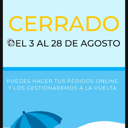
Resorte de gas 01615104
Resorte de gas
03052296
Ref. 01615104
Ref. 03052296
+ Detalles
+ Detalles