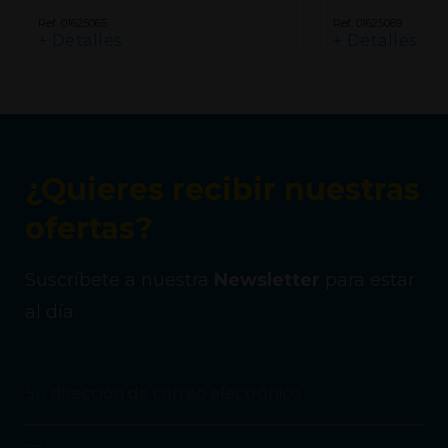
Ref. 01625065
Ref. 01625069
+ Detalles
+ Detalles
¿Quieres recibir nuestras
ofertas?
Suscríbete a nuestra
Newsletter
para estar
al día.