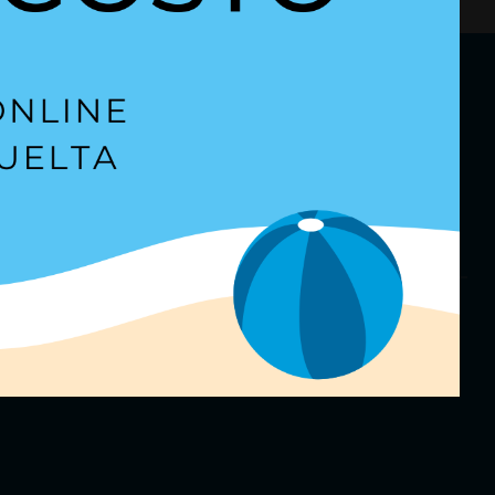
etter
para estar al día.