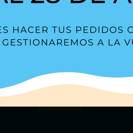
Suscríbete a nuestra
Newsl
s?
Estoy de acuerdo con la
política de privacidad
.
Comprobación de seguridad