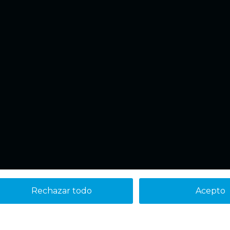
Rechazar todo
Acepto
Aviso legal
Política de cookies
Política de Privacidad