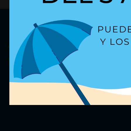
¿Quieres recibir
nuestras oferta