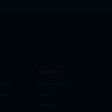
NOSOTROS
iones
Quiénes somos
venta
Noticias
Marcas