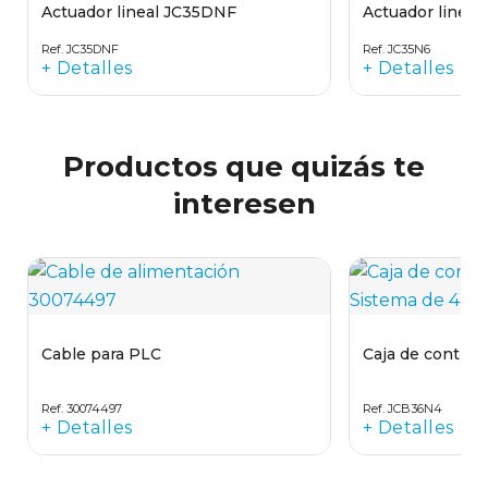
Actuador lineal JC35DNF
Actuador lineal
Ref. JC35DNF
Ref. JC35N6
+ Detalles
+ Detalles
Productos que quizás te
interesen
Cable para PLC
Caja de contro
Ref. 30074497
Ref. JCB36N4
+ Detalles
+ Detalles