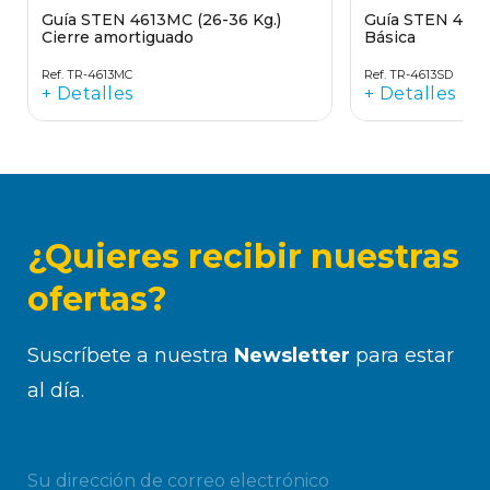
Guía STEN 4613MC (26-36 Kg.)
Guía STEN 4613S
Cierre amortiguado
Básica
Ref. TR-4613MC
Ref. TR-4613SD
+ Detalles
+ Detalles
¿Quieres recibir nuestras
ofertas?
Suscríbete a nuestra
Newsletter
para estar
al día.