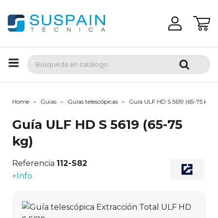
Home
Guías
Guías telescópicas
Guía ULF HD S 5619 (65-75 kg)
Guía ULF HD S 5619 (65-75
kg)
Referencia
112-S82
+Info