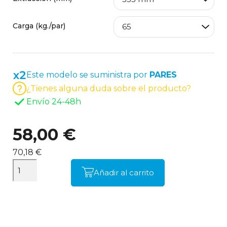
Carga (kg./par)
Este modelo se suministra por
PARES
¿Tienes alguna duda sobre el producto?
Envío 24-48h
58,00 €
70,18 €
Añadir al carrito