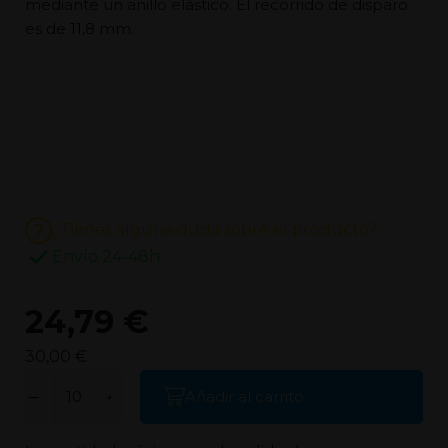
mediante un anillo elástico. El recorrido de disparo
es de 11,8 mm.
¿Tienes alguna duda sobre el producto?
Envío 24-48h
24,79 €
30,00 €
Añadir al carrito