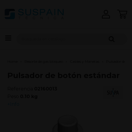
Home
Resorte de gas bloqueo
Cables y Manetas
Pulsador de bo
Pulsador de botón estándar
Referencia
02160013
Peso
0.10 kg
+Info