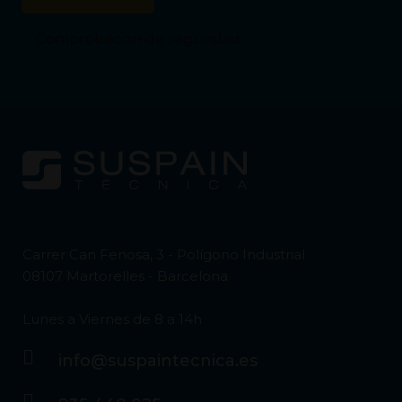
Comprobación de seguridad
Carrer Can Fenosa, 3 - Polígono Industrial
08107 Martorelles - Barcelona
Lunes a Viernes de 8 a 14h
info@suspaintecnica.es