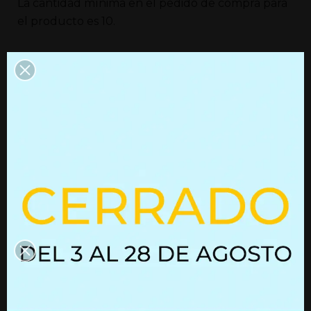
La cantidad mínima en el pedido de compra para
el producto es 10.
Ficha técnica
CAD
Ref: 02160013
Ref: 02160013
Información del producto
Información adicional
Productos que quizás te
interesen