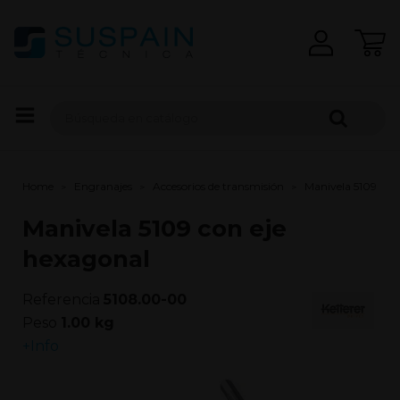
Home
Engranajes
Accesorios de transmisión
Manivela 5109 con
Manivela 5109 con eje
hexagonal
Referencia
5108.00-00
Peso
1.00 kg
+Info