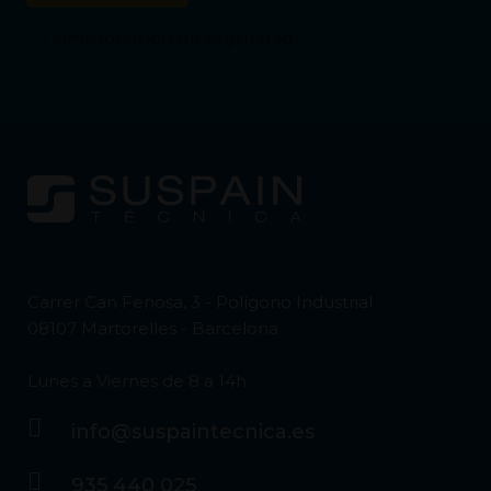
Comprobación de seguridad
Carrer Can Fenosa, 3 - Polígono Industrial
08107 Martorelles - Barcelona
Lunes a Viernes de 8 a 14h
info@suspaintecnica.es
935 440 025