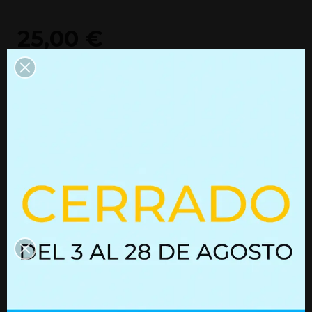
25,00 €
30,25 €
Añadir al carrito
Información del producto
Información adicional
Productos que quizás te
interesen