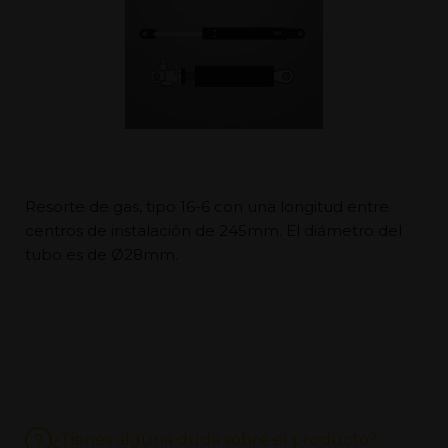
Resorte de gas, tipo 16-6 con una longitud entre
centros de instalación de 245mm. El diámetro del
tubo es de Ø28mm.
¿Tienes alguna duda sobre el producto?