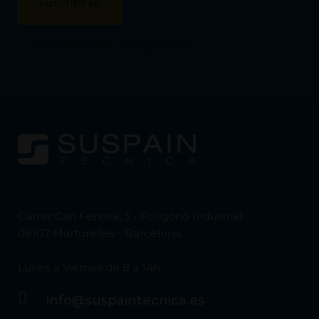
Comprobación de seguridad
Carrer Can Fenosa, 3 - Polígono Industrial
08107 Martorelles - Barcelona
Lunes a Viernes de 8 a 14h
info@suspaintecnica.es