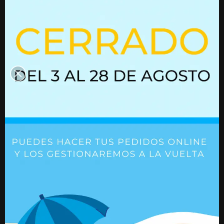
Resorte de gas 01613984
Resorte de gas
Ref. 01613984
Ref. 01612382
+ Detalles
+ Detalles