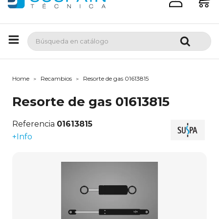
Home
Recambios
Resorte de gas 01613815
Resorte de gas 01613815
Referencia
01613815
+Info