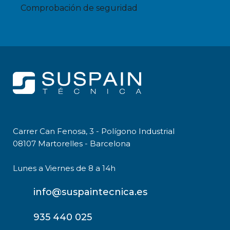
Comprobación de seguridad
Carrer Can Fenosa, 3 - Polígono Industrial
08107 Martorelles - Barcelona
Lunes a Viernes de 8 a 14h
info@suspaintecnica.es
935 440 025