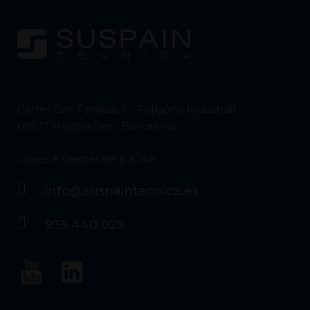
Carrer Can Fenosa, 3 - Polígono Industrial
08107 Martorelles - Barcelona
Lunes a Viernes de 8 a 14h
info@suspaintecnica.es
935 440 025