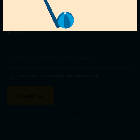
ofertas?
Suscríbete a nuestra
Newsletter
para estar
al día.
Estoy de acuerdo con la
política de privacidad
.
Comprobación de seguridad