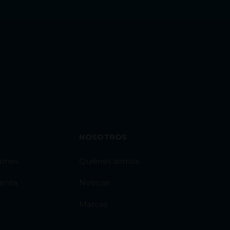
NOSOTROS
iones
Quiénes somos
venta
Noticias
Marcas