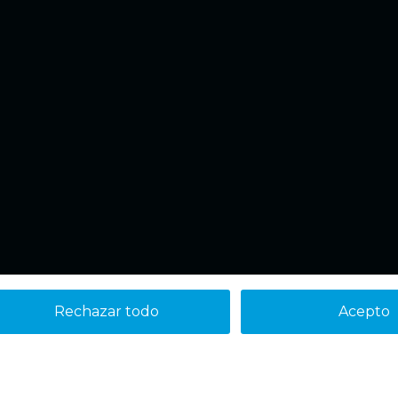
Rechazar todo
Acepto
Aviso legal
Política de cookies
Política de Privacidad