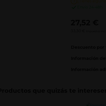
¿Tienes alguna
Envío 24-48h
27,52 €
33,30 €
Impuestos incl
Descuento por
Información de
Información ad
Productos que quizás te interese