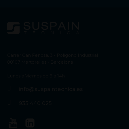
Carrer Can Fenosa, 3 - Polígono Industrial
08107 Martorelles - Barcelona
Lunes a Viernes de 8 a 14h
info@suspaintecnica.es
935 440 025