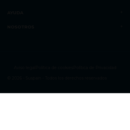
AYUDA
NOSOTROS
Aviso legal
Política de cookies
Política de Privacidad
© 2026 - Suspain - Todos los derechos reservados