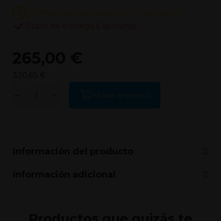
¿Tienes alguna duda sobre el producto?
Plazo de entrega 6 semanas
265,00 €
320,65 €
Añadir al carrito
Información del producto
Información adicional
Productos que quizás te