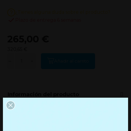
¿Tienes alguna duda sobre el producto?
Plazo de entrega 6 semanas
265,00 €
320,65 €
Añadir al carrito
Información del producto
Información adicional