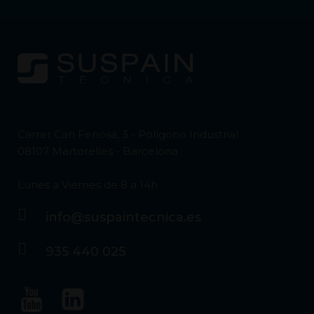
Carrer Can Fenosa, 3 - Polígono Industrial
08107 Martorelles - Barcelona
Lunes a Viernes de 8 a 14h
info@suspaintecnica.es
935 440 025