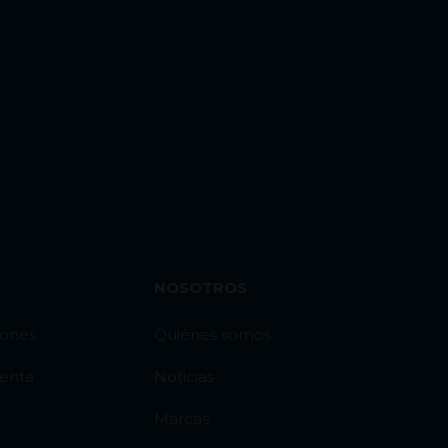
NOSOTROS
iones
Quiénes somos
venta
Noticias
Marcas