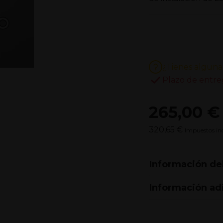
¿Tienes alguna
Plazo de entre
265,00 €
320,65 €
Impuestos inc
Información de
Información ad