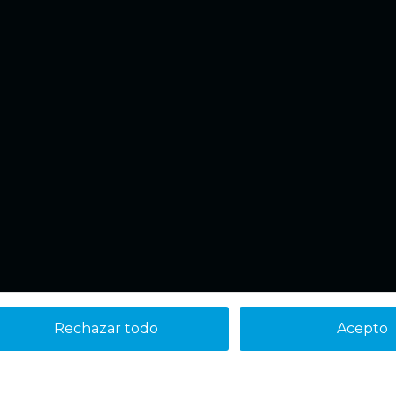
Rechazar todo
Acepto
Aviso legal
Política de cookies
Política de Privacidad