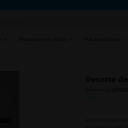
s
Regulación en altura
Más productos
Resorte de
Referencia
02752
+Info
Resorte de gas con
de instalación de 