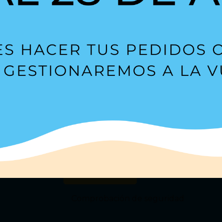
Suscríbete a nuestra
Newsl
s?
Estoy de acuerdo con la
política de privacidad
.
Comprobación de seguridad