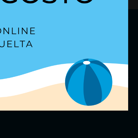
etter
para estar al día.