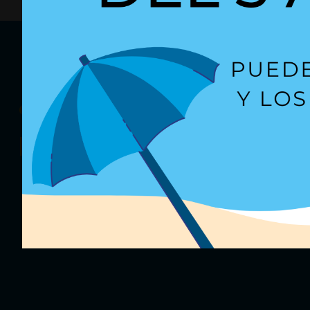
¿Quieres recibir
nuestras oferta