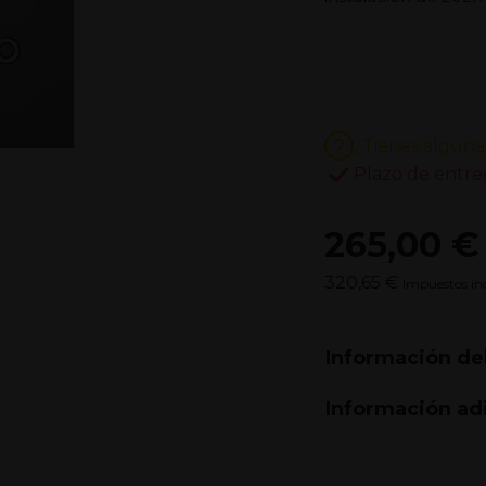
¿Tienes alguna
Plazo de entre
265,00 €
320,65 €
Impuestos inc
Información de
Información ad