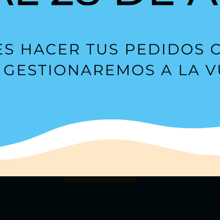
Suscríbete a nuestra
Newsl
s?
Estoy de acuerdo con la
política de privacidad
.
Comprobación de seguridad