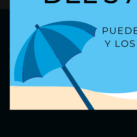
¿Quieres recibir
nuestras oferta