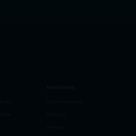
NOSOTROS
iones
Quiénes somos
venta
Noticias
Marcas