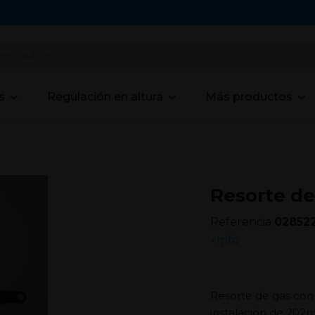
s
Regulación en altura
Más productos
Resorte de
Referencia
02852
+Info
Resorte de gas con
instalación de 202