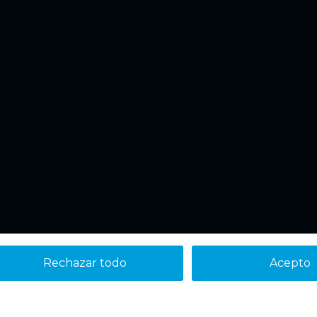
Rechazar todo
Acepto
Aviso legal
Política de cookies
Política de Privacidad