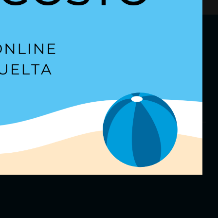
etter
para estar al día.