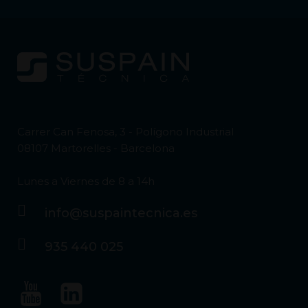
Carrer Can Fenosa, 3 - Polígono Industrial
08107 Martorelles - Barcelona
Lunes a Viernes de 8 a 14h
info@suspaintecnica.es
935 440 025