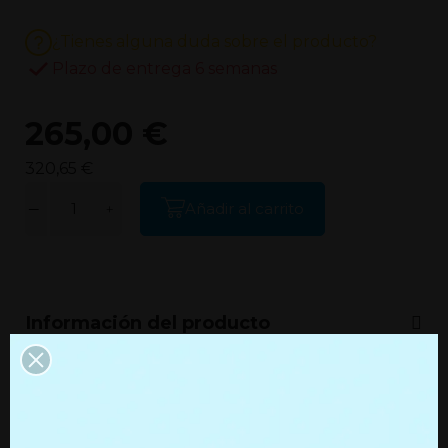
¿Tienes alguna duda sobre el producto?
Plazo de entrega 6 semanas
265,00 €
320,65 €
Añadir al carrito
Información del producto
Información adicional