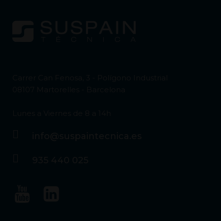
Carrer Can Fenosa, 3 - Polígono Industrial
08107 Martorelles - Barcelona
Lunes a Viernes de 8 a 14h
info@suspaintecnica.es
935 440 025