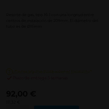
Resorte de gas, tipo 16-1 con una longitud entre
centros de instalación de 209mm. El diámetro del
tubo es de Ø15mm.
¿Tienes alguna duda sobre el producto?
Plazo de entrega 3 semanas
92,00 €
111,32 €