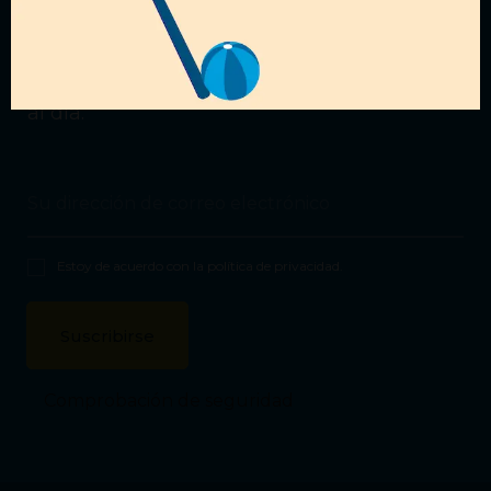
ofertas?
Suscríbete a nuestra
Newsletter
para estar
al día.
Estoy de acuerdo con la
política de privacidad
.
Comprobación de seguridad