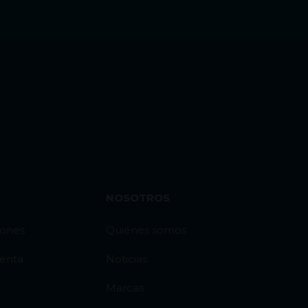
NOSOTROS
iones
Quiénes somos
venta
Noticias
Marcas