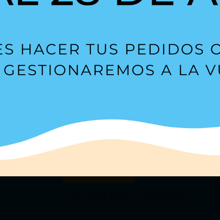
Suscríbete a nuestra
Newsl
s?
Estoy de acuerdo con la
política de privacidad
.
Comprobación de seguridad