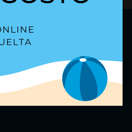
etter
para estar al día.