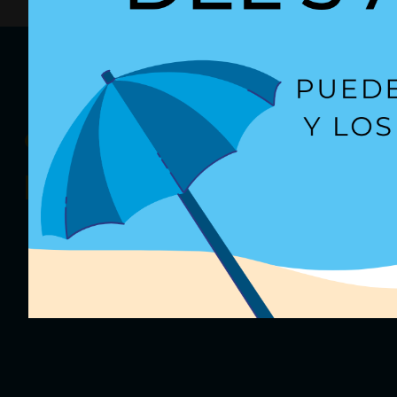
¿Quieres recibir
nuestras oferta