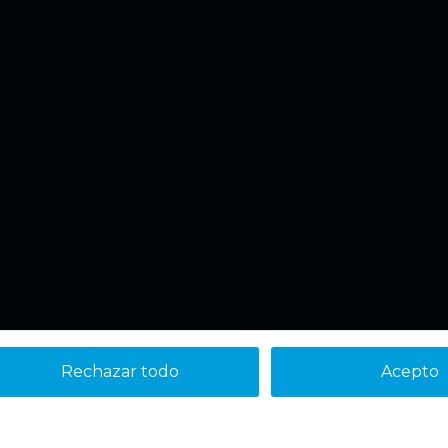
Rechazar todo
Acepto
Aviso legal
Política de cookies
Política de Privacidad