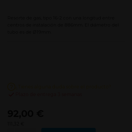
Resorte de gas, tipo 16-2 con una longitud entre
centros de instalación de 886mm. El diámetro del
tubo es de Ø19mm.
¿Tienes alguna duda sobre el producto?
Plazo de entrega 3 semanas
92,00 €
111,32 €