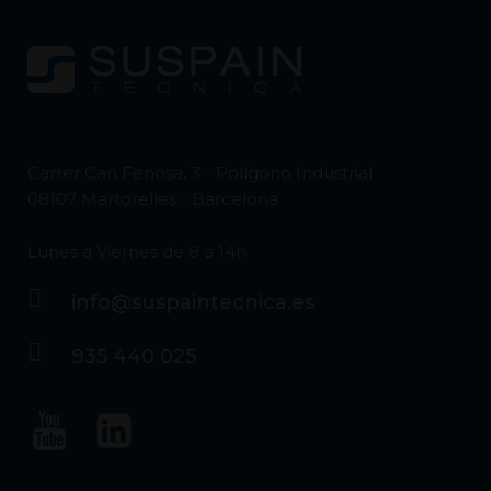
Carrer Can Fenosa, 3 - Polígono Industrial
08107 Martorelles - Barcelona
Lunes a Viernes de 8 a 14h
info@suspaintecnica.es
935 440 025