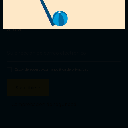
ofertas?
Suscríbete a nuestra
Newsletter
para estar
al día.
Estoy de acuerdo con la
política de privacidad
.
Comprobación de seguridad