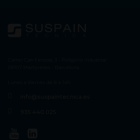
Carrer Can Fenosa, 3 - Polígono Industrial
08107 Martorelles - Barcelona
Lunes a Viernes de 8 a 14h
info@suspaintecnica.es
935 440 025