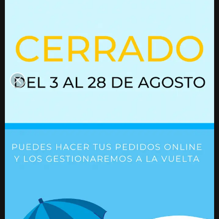
interesen
Resorte de gas 01615356
Resorte de gas 
Ref. 01615356
Ref. 01615173