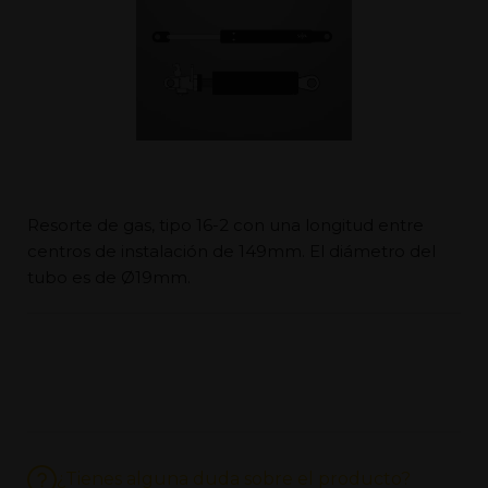
Resorte de gas, tipo 16-2 con una longitud entre
centros de instalación de 149mm. El diámetro del
tubo es de Ø19mm.
¿Tienes alguna duda sobre el producto?