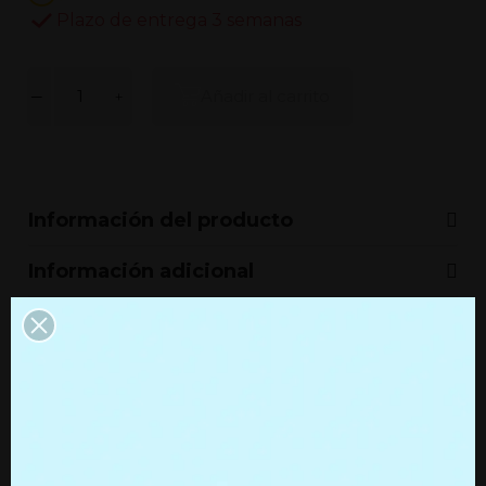
Plazo de entrega 3 semanas
Añadir al carrito
Información del producto
Información adicional
Productos que quizás te
interesen