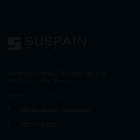
Carrer Can Fenosa, 3 - Polígono Industrial
08107 Martorelles - Barcelona
Lunes a Viernes de 8 a 14h
info@suspaintecnica.es
935 440 025