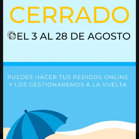
Resorte de gas con bloqueo
Resorte de gas 
02752240
Ref. 02752240
Ref. 01615157
+ Detalles
+ Detalles