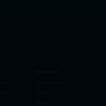
NOSOTROS
iones
Quiénes somos
venta
Noticias
Marcas