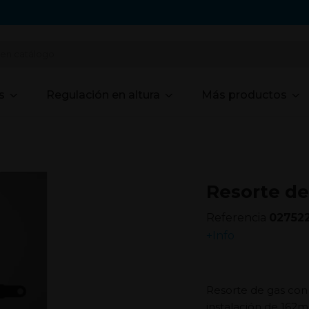
s
Regulación en altura
Más productos
Resorte de
Referencia
02752
+Info
Resorte de gas con
instalación de 162