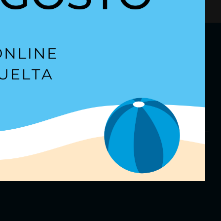
etter
para estar al día.