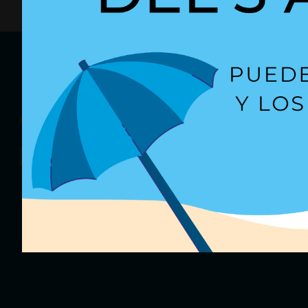
¿Quieres recibir
nuestras oferta