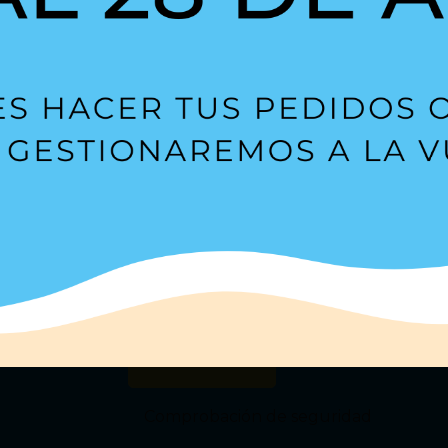
Suscríbete a nuestra
Newsl
s?
Estoy de acuerdo con la
política de privacidad
.
Comprobación de seguridad