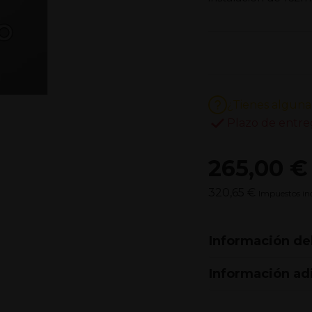
¿Tienes alguna
Plazo de entre
265,00 €
320,65 €
Impuestos inc
Información de
Información ad