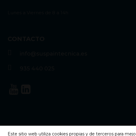
Lunes a Viernes de 8 a 14h
CONTACTO
info@suspaintecnica.es
935 440 025
Este sitio web utiliza cookies propias y de terceros para mejo