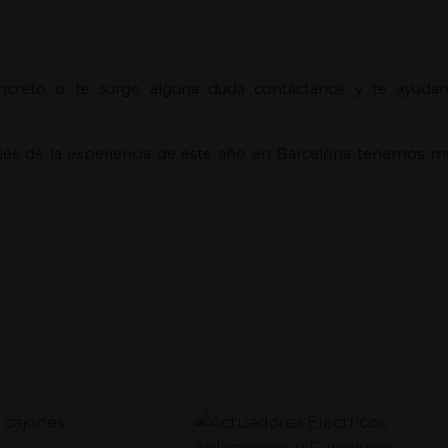
ncreto o te surge alguna duda contáctanos y te ayuda
ués de la experiencia de este año en Barcelona tenemos m