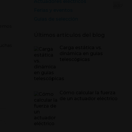
Actuadores eléctricos
add
Ferias y eventos
Guías de selección
remos
Últimos artículos del blog
uchas
Carga estática vs.
dinámica en guías
telescópicas
Cómo calcular la fuerza
de un actuador eléctrico