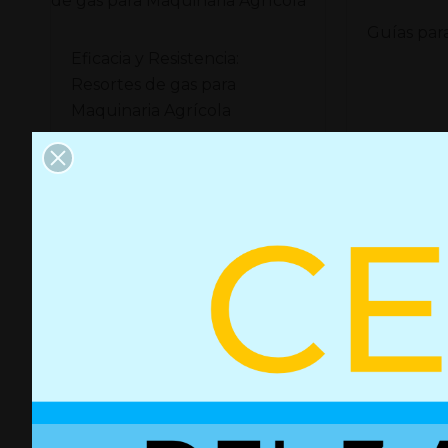
Guías par
Eficacia y Resistencia:
Resortes de gas para
Maquinaria Agrícola
Leer ma
Leer mas