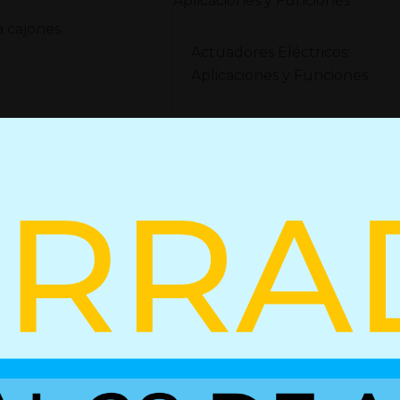
a cajones
Actuadores Eléctricos:
Aplicaciones y Funciones
s
Leer mas