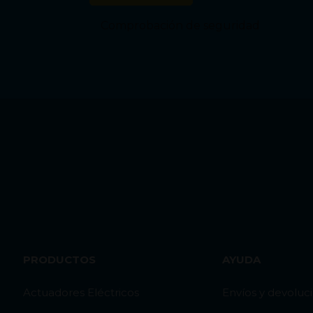
Comprobación de seguridad
PRODUCTOS
AYUDA
Actuadores Eléctricos
Envíos y devoluc