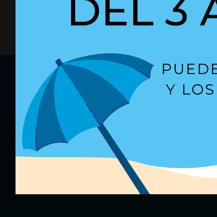
¿Quieres recibir
nuestras oferta