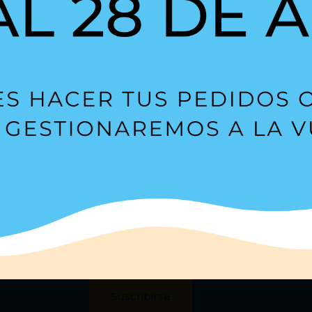
Suscríbete a nuestra
Newsl
s?
Estoy de acuerdo con la
política de privacidad
.