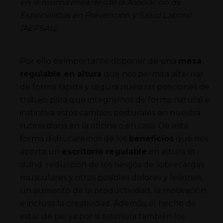
en la misma línea desde la Asociación de
Especialistas en Prevención y Salud Laboral
(AEPSAL).
Por ello es importante disponer de una
mesa
regulable en altura
que nos permita alternar
de forma rápida y segura nuestras posiciones de
trabajo para que integremos de forma natural e
instintiva estos cambios posturales en nuestra
rutina diaria en la oficina o en casa. De esta
forma disfrutaremos de los
beneficios
que nos
aporta un
escritorio regulable
en altura sit-
stand: reducción de los riesgos de sobrecargas
musculares y otros posibles dolores y lesiones,
un aumento de la productividad, la motivación
e incluso la creatividad. Además, el hecho de
estar de pie ya por si estimula también los