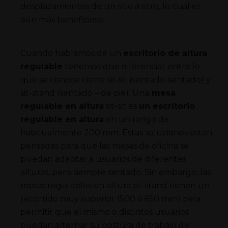
desplazamientos de un sitio a otro, lo cual es
aún más beneficioso.
Cuando hablamos de un
escritorio de altura
regulable
tenemos que diferenciar entre lo
que se conoce como sit-sit (sentado-sentado) y
sit-stand (sentado – de pie). Una
mesa
regulable en altura
sit-sit es
un escritorio
regulable en altura
en un rango de
habitualmente 200 mm. Estas soluciones están
pensadas para que las mesas de oficina se
puedan adaptar a usuarios de diferentes
alturas, pero siempre sentado. Sin embargo, las
mesas regulables en altura sit-stand tienen un
recorrido muy superior (500 ó 650 mm) para
permitir que el mismo o distintos usuarios
puedan alternar su postura de trabajo de