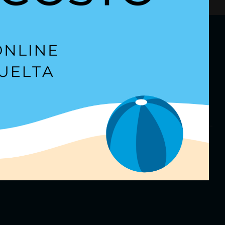
etter
para estar al día.