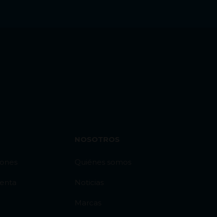
NOSOTROS
iones
Quiénes somos
venta
Noticias
Marcas