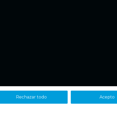
Rechazar todo
Acepto
Aviso legal
Política de cookies
Política de Privacidad