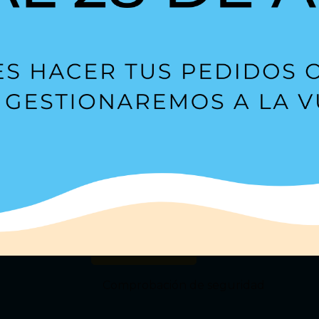
Suscríbete a nuestra
Newsl
s?
Estoy de acuerdo con la
política de privacidad
.
Comprobación de seguridad