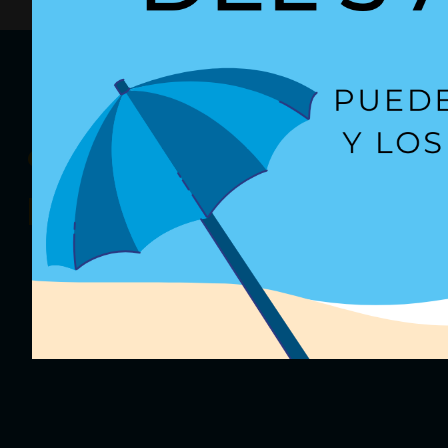
¿Quieres recibir
nuestras oferta