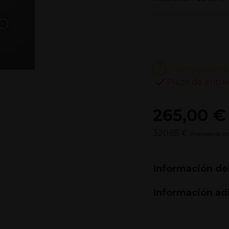
¿Tienes alguna
Plazo de entre
265,00 €
320,65 €
Impuestos inc
Información de
Información ad