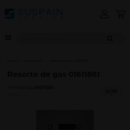
Home
Recambios
Resorte de gas 01611861
Resorte de gas 01611861
Referencia
01611861
+Info