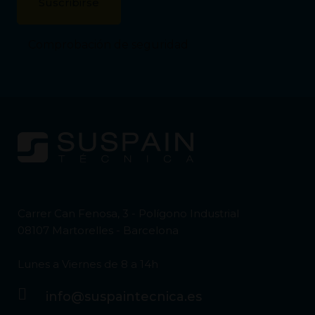
Comprobación de seguridad
Carrer Can Fenosa, 3 - Polígono Industrial
08107 Martorelles - Barcelona
Lunes a Viernes de 8 a 14h
info@suspaintecnica.es