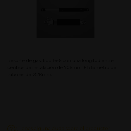
Resorte de gas, tipo 16-6 con una longitud entre
centros de instalación de 706mm. El diámetro del
tubo es de Ø28mm.
¿Tienes alguna duda sobre el producto?