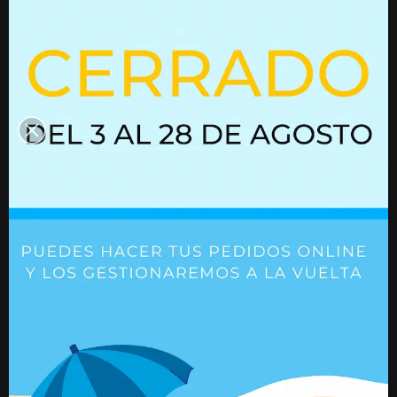
Resorte de gas
02852479
Resorte de gas 01610527
Ref. 01610527
Ref. 02852479
+ Detalles
+ Detalles