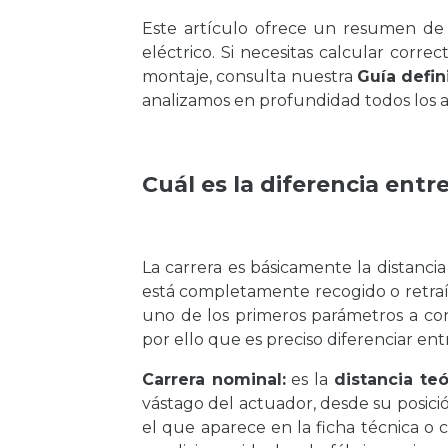
Este artículo ofrece un resumen de l
eléctrico. Si necesitas calcular correc
montaje, consulta nuestra
Guía defin
analizamos en profundidad todos los 
Cuál es la diferencia entre
La carrera es básicamente la distanci
está completamente recogido o retra
uno de los primeros parámetros a cons
por ello que es preciso diferenciar entr
Carrera nominal:
es la
distancia teó
vástago del actuador, desde su posició
el que aparece en la ficha técnica o 