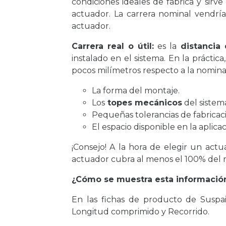
condiciones ideales de fábrica y sirv
actuador. La carrera nominal vendría
actuador.
Carrera real o útil:
es la
distancia 
instalado en el sistema. En la prácti
pocos milímetros respecto a la nomina
La forma del montaje.
Los
topes mecánicos
del sistem
Pequeñas tolerancias de fabricac
El espacio disponible en la aplicac
¡Consejo! A la hora de elegir un act
actuador cubra al menos el 100% del r
¿Cómo se muestra esta informació
En las fichas de producto de Suspa
Longitud comprimido y Recorrido.