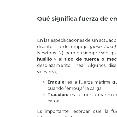
Qué significa fuerza de e
En las especificaciones de un actuador
distintos: la de empuje
(push force)
Newtons (N), pero no siempre son igua
husillo
y al
tipo de tuerca o me
desplazamiento lineal. Algunos di
viceversa).
Empuje:
es la fuerza máxima que
cuando “empuja” la carga.
Tracción:
es la fuerza máxima q
carga.
Es importante recordar que la fu