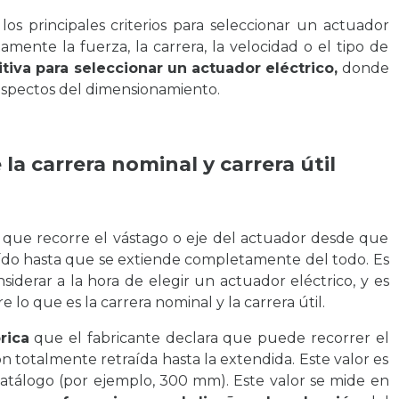
os principales criterios para seleccionar un actuador
tamente la fuerza, la carrera, la velocidad o el tipo de
itiva para seleccionar un actuador eléctrico,
donde
aspectos del dimensionamiento.
 la carrera nominal y carrera útil
a que recorre el vástago o eje del actuador desde que
ído hasta que se extiende completamente del todo. Es
iderar a la hora de elegir un actuador eléctrico, y es
e lo que es la carrera nominal y la carrera útil.
rica
que el fabricante declara que puede recorrer el
n totalmente retraída hasta la extendida. Este valor es
catálogo (por ejemplo, 300 mm). Este valor se mide en