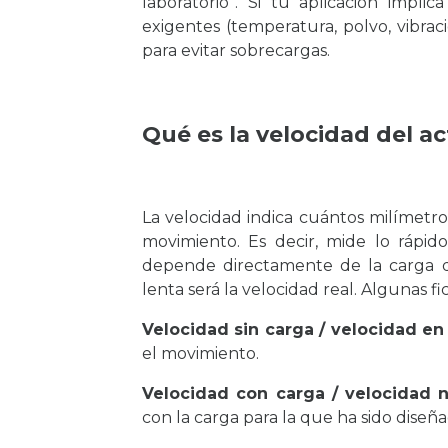
laboratorio”. Si tu aplicación impl
exigentes (temperatura, polvo, vibrac
para evitar sobrecargas.
Qué es la velocidad del a
La velocidad indica cuántos milímetr
movimiento. Es decir, mide lo rápid
depende directamente de la carga q
lenta será la velocidad real. Algunas f
Velocidad sin carga / velocidad en 
el movimiento.
Velocidad con carga / velocidad n
con la carga para la que ha sido diseña