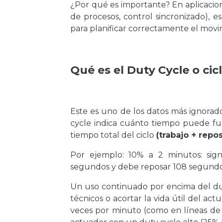
¿Por qué es importante? En aplicacion
de procesos, control sincronizado), 
para planificar correctamente el movim
Qué es el Duty Cycle o cic
Este es uno de los datos más ignorado
cycle indica cuánto tiempo puede fu
tiempo total del ciclo
(trabajo + repo
Por ejemplo: 10% a 2 minutos: sig
segundos y debe reposar 108 segundos 
Un uso continuado por encima del dut
técnicos o acortar la vida útil del act
veces por minuto (como en líneas de