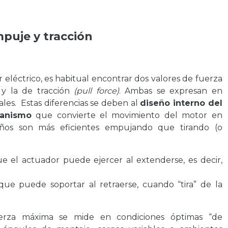
mpuje y tracción
 eléctrico, es habitual encontrar dos valores de fuerza
y la de tracción
(pull force)
. Ambas se expresan en
les. Estas diferencias se deben al
diseño interno del
canismo
que convierte el movimiento del motor en
seños son más eficientes empujando que tirando (o
 el actuador puede ejercer al extenderse, es decir,
ue puede soportar al retraerse, cuando “tira” de la
erza máxima se mide en condiciones óptimas “de