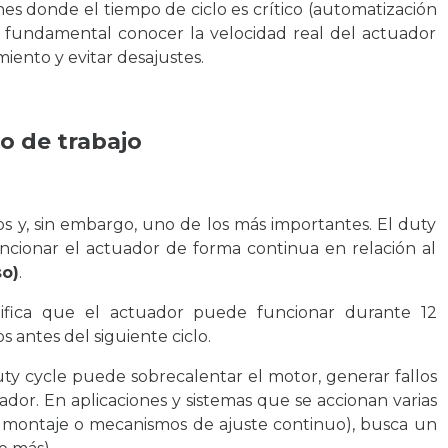
es donde el tiempo de ciclo es crítico (automatización
es fundamental conocer la velocidad real del actuador
iento y evitar desajustes.
lo de trabajo
s y, sin embargo, uno de los más importantes. El duty
ncionar el actuador de forma continua en relación al
so)
.
nifica que el actuador puede funcionar durante 12
antes del siguiente ciclo.
y cycle puede sobrecalentar el motor, generar fallos
uador. En aplicaciones y sistemas que se accionan varias
 montaje o mecanismos de ajuste continuo), busca un