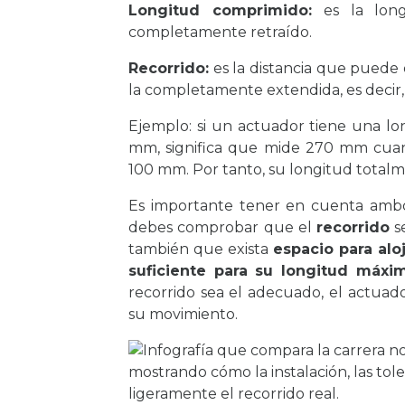
Longitud comprimido:
es la long
completamente retraído.
Recorrido:
es la distancia que puede 
la completamente extendida, es decir,
Ejemplo: si un actuador tiene una l
mm, significa que mide 270 mm cuan
100 mm. Por tanto, su longitud tota
Es importante tener en cuenta ambos
debes comprobar que el
recorrido
se
también que exista
espacio para al
suficiente para su longitud máx
recorrido sea el adecuado, el actuad
su movimiento.