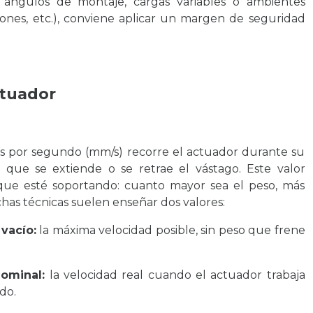
ica ángulos de montaje, cargas variables o ambientes
iones, etc.), conviene aplicar un margen de seguridad
ctuador
os por segundo (mm/s) recorre el actuador durante su
o que se extiende o se retrae el vástago. Este valor
ue esté soportando: cuanto mayor sea el peso, más
ichas técnicas suelen enseñar dos valores:
vacío:
la máxima velocidad posible, sin peso que frene
ominal:
la velocidad real cuando el actuador trabaja
do.