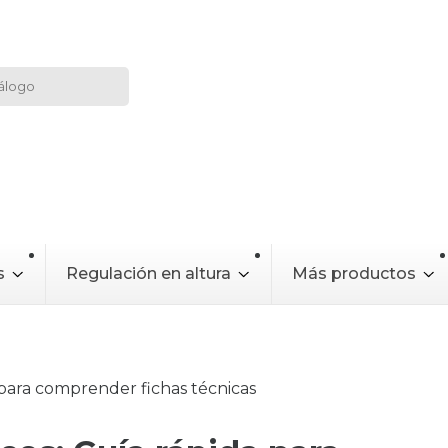
s
Regulación en altura
Más productos
 para comprender fichas técnicas