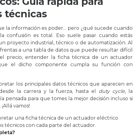
cos: Guía rápida para
 técnicas
que la información es poder… pero ¿qué sucede cuando
la confusión es total. Eso suele pasar cuando estás
un proyecto industrial, técnico o de automatización. Al
frentas a una tabla de datos que puede resultar difícil
del precio, entender la ficha técnica de un actuador
ar que el dicho componente cumpla su función con
pretar los principales datos técnicos que aparecen en
 desde la carrera y la fuerza, hasta el
duty cycle
, la
uía pensada para que tomes la mejor decisión incluso si
 ¡Allá vamos!
pleta?