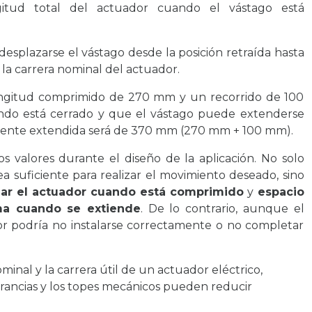
itud total del actuador cuando el vástago está
desplazarse el vástago desde la posición retraída hasta
 la carrera nominal del actuador.
ongitud comprimido de 270 mm y un recorrido de 100
do está cerrado y que el vástago puede extenderse
lmente extendida será de 370 mm (270 mm + 100 mm).
 valores durante el diseño de la aplicación. No solo
a suficiente para realizar el movimiento deseado, sino
ojar el actuador cuando está comprimido
y
espacio
ima cuando se extiende
. De lo contrario, aunque el
or podría no instalarse correctamente o no completar