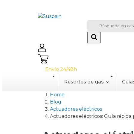
info@suspaintecnica.es
|
935 440 025
Envío 24/48h
Resortes de gas
Guía
Home
Blog
Actuadores eléctricos
Actuadores eléctricos: Guía rápida